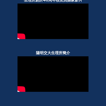
生理所創所40周年校友回娘家影片
陽明交大生理所簡介