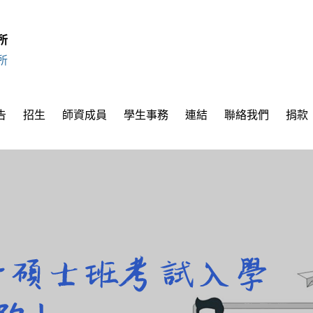
所
所
告
招生
師資成員
學生事務
連結
聯絡我們
捐款