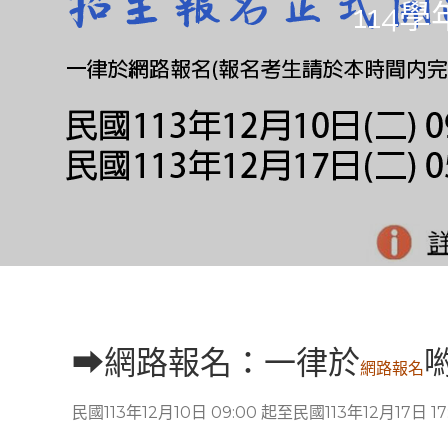
114
➡網路報名：一律於
喲
網路報名
民國113年12月10日 09:00 起至民國113年12月17日 17