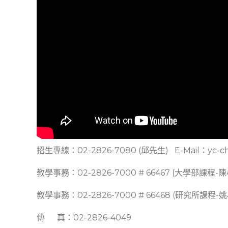
招生專線：02-2826-7080 (邱先生) E-Mail：yc-ch
教學事務：02-2826-7000 # 66467 (大學部課程-
教學事務：02-2826-7000 # 66468 (研究所課程-
傳 真：02-2826-4049