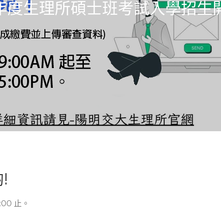
學年度生理所碩士班考試入學招生
!
:00 止。