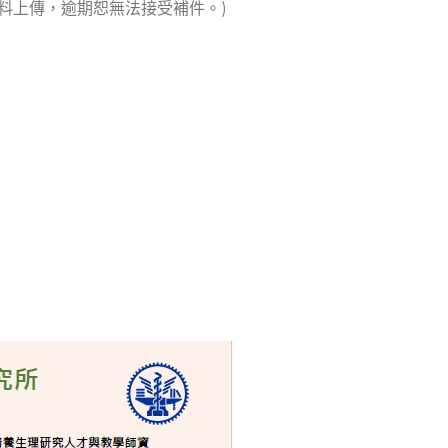
料上傳，逾期恕無法接受補件。)