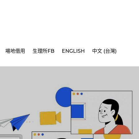
場地借用
生理所FB
ENGLISH
中文 (台灣)