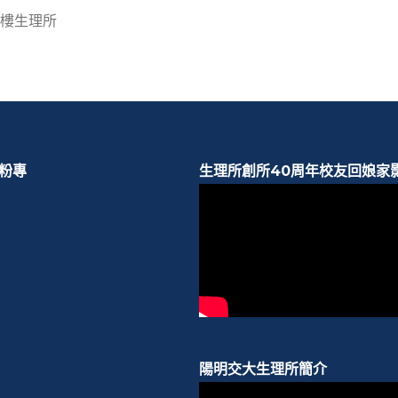
4樓生理所
b粉專
生理所創所40周年校友回娘家
陽明交大生理所簡介