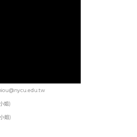
iou@nycu.edu.tw
陳小姐)
姚小姐)