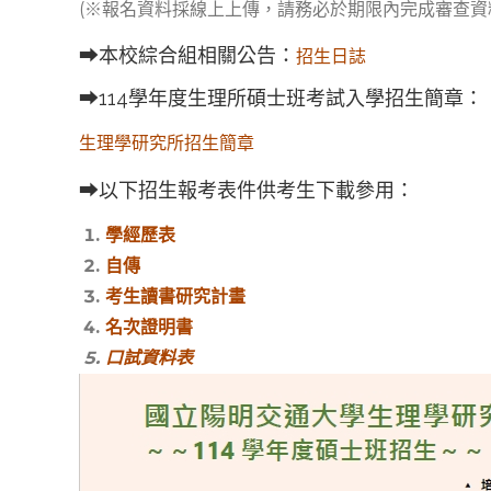
(※報名資料採線上上傳，請務必於期限內完成審查資
➡本校綜合組相關公告：
招生日誌
➡114學年度生理所碩士班考試入學招生簡章：
生理學研究所招生簡章
➡以下招生報考表件供考生下載參用：
學經歷表
自傳
考生讀書研究計畫
名次證明書
口試資料表