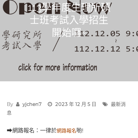
113學年度生理所碩
士班考試入學招生
開始囉~
By
yjchen7
2023 年 12 月 5 日
最新消
息
➡網路報名：一律於
喲!
網路報名