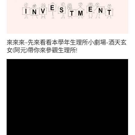
來來來~先來看看本學年生理所小劇場-酒天玄
女(阿元)帶你來參觀生理所!