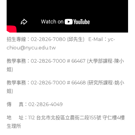
招生專線：02-2826-7080 (邱先生) E-Mail：yc-
chiou@nycu.edu.tw
教學事務：02-2826-7000 # 66467 (大學部課程-陳小
姐)
教學事務：02-2826-7000 # 66468 (研究所課程-姚小
姐)
傳 真：02-2826-4049
地 址：112 台北市北投區立農街二段155號 守仁樓4樓
生理所