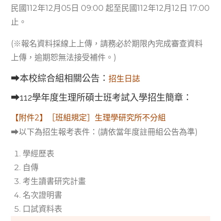
民國112年12月05日 09:00 起至民國112年12月12日 17:00
止。
(※報名資料採線上上傳，請務必於期限內完成審查資料
上傳，逾期恕無法接受補件。)
➡本校綜合組相關公告：
招生日誌
➡112學年度生理所碩士班考試入學招生簡章：
【附件2】［班組規定］生理學研究所不分組
➡以下為招生報考表件：(請依當年度註冊組公告為準)
學經歷表
自傳
考生讀書研究計畫
名次證明書
口試資料表