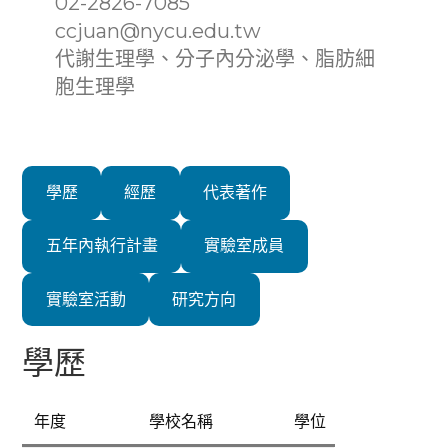
02-2826-7085
ccjuan@nycu.edu.tw
代謝生理學、分子內分泌學、脂肪細
胞生理學
學歷
經歷
代表著作
五年內執行計畫
實驗室成員
實驗室活動
研究方向
學歷
年度
學校名稱
學位