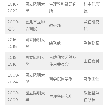
2016-
國立陽明大
生理學科暨研究
科主任/所
2022
學
所
長
2009-
臺北市立聯
兼任研究
教研部
迄今
合醫院
員
2016-
國立陽明大
總務處
副總務長
2018
學
2015-
國立陽明大
實驗動物照護及
主任委員
2016
學
使用委員會
2009-
國立陽明大
醫學院醫學系
副系主任
2024
學
2008-
國立陽明大
教授且兼
生理學研究所
2009
學
任所長