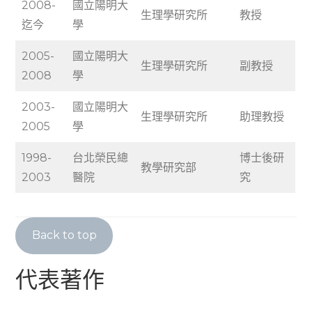
2008-
國立陽明大
生理學研究所
教授
迄今
學
2005-
國立陽明大
生理學研究所
副教授
2008
學
2003-
國立陽明大
生理學研究所
助理教授
2005
學
1998-
台北榮民總
博士後研
教學研究部
2003
醫院
究
Back to top
代表著作