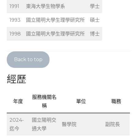
1991
東海大學生物學系
學士
1993
國立陽明大學生理學研究所
碩士
1998
國立陽明大學生理學研究所
博士
Back to top
經歷
服務機關名
年度
單位
職務
稱
2024-
國立陽明交
醫學院
副院長
迄今
通大學