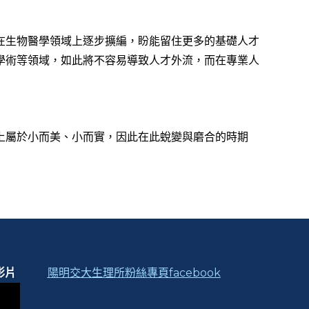
在生物醫學領域上逐步擴編，盼能留住更多的基礎人才
學術等領域，如此將不容易導致人才外流，而在專業人
上屬於小而美、小而實，因此在此蛻變與磨合的時期
影片
陽明交大生理所粉絲專頁facebook