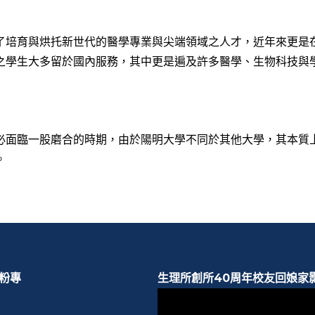
了培育與烘托新世代的醫學專業與尖端領域之人才，近年來更是
之學生大多留於國內服務，其中更是遍及許多醫學、生物科技與
必面臨一股磨合的時期，由於陽明大學不同於其他大學，其本質
整。
b粉專
生理所創所40周年校友回娘家