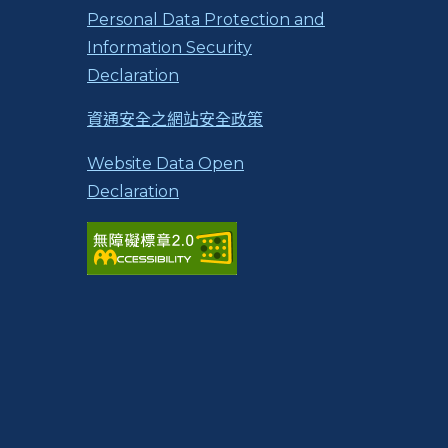
Personal Data Protection and
Information Security
Declaration
資通安全之網站安全政策
Website Data Open
Declaration