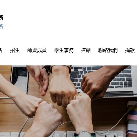
所
所
告
招生
師資成員
學生事務
連結
聯絡我們
捐款