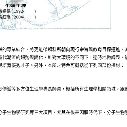
礎的專業結合，將更能帶領科所朝向現行宗旨與教育目標邁進，
時代潮流的趨勢與變化，針對大環境的不同下，適時地做調整，
與培育優秀才子。另外，本所之特色可概括從下列四部份探討：
息傳遞等多方位生理學專長師資，概括所有生理學相關領域，跟
分子生物學研究等三大項目，尤其在後基因體時代下，分子生物