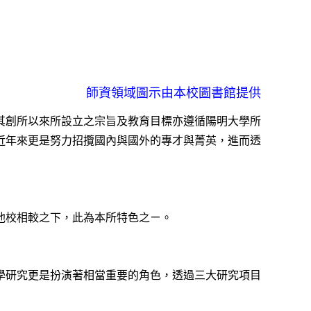
師資領域圖示由本校圖書館提供
其創所以來所設立之宗旨及教育目標亦遵循陽明大學所
近年來更是努力招攬國內與國外的專才與菁英，進而透
他校相較之下，此為本所特色之ㄧ。
學研究更是扮演著相當重要的角色，透過三大研究項目