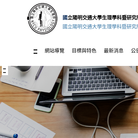
跳
至
國立陽明交通大學生理學科暨研究
主
國立陽明交通大學生理學科暨研究
要
內
容
:::
上
網站導覽
目標與特色
最新消息
公
方
區
功
能
:::
中
區
央
塊
內
容
區
塊