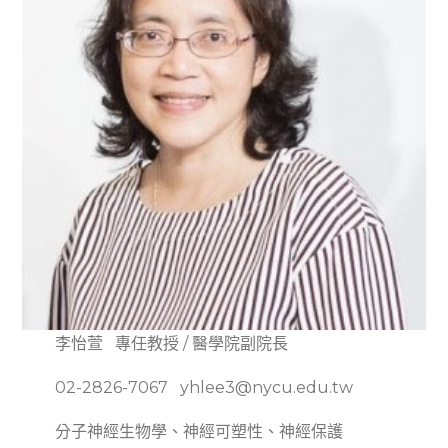
李怡萱 專任教授 / 醫學院副院長
02-2826-7067 yhlee3@nycu.edu.tw
分子神經生物學、神經可塑性、神經保護