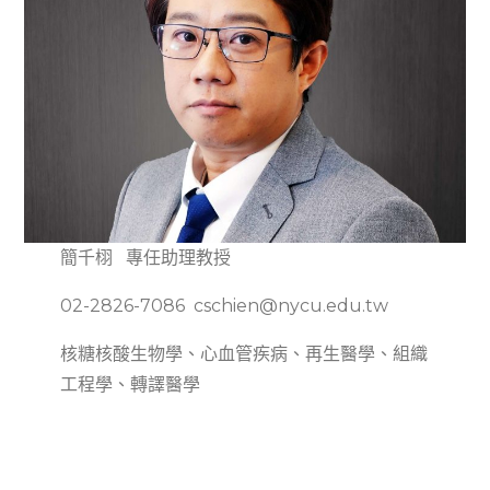
簡千栩 專任助理教授
02-2826-7086 cschien@nycu.edu.tw
核糖核酸生物學、心血管疾病、再生醫學、組織
工程學、轉譯醫學