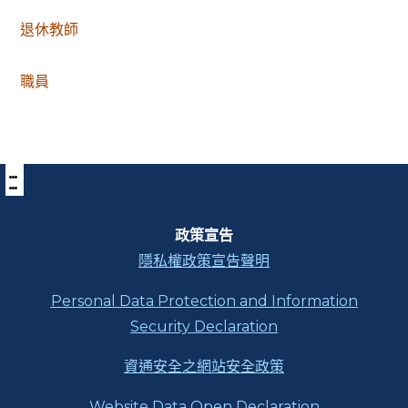
退休教師
職員
:::
下
方
功
能
區
政策宣告
塊
隱私權政策宣告聲明
Personal Data Protection and Information
Security Declaration
資通安全之網站安全政策
Website Data Open Declaration