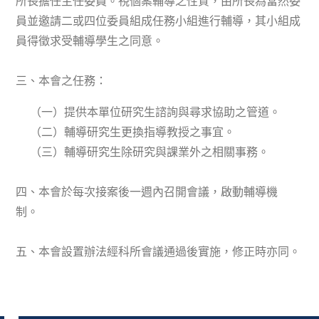
所長擔任主任委員。視個案輔導之性質，由所長為當然委
員並邀請二或四位委員組成任務小組進行輔導，其小組成
員得徵求受輔導學生之同意。
三、本會之任務：
（一）提供本單位研究生諮詢與尋求協助之管道。
（二）輔導研究生更換指導教授之事宜。
（三）輔導研究生除研究與課業外之相關事務。
四、本會於每次接案後一週內召開會議，啟動輔導機
制。
五、本會設置辦法經科所會議通過後實施，修正時亦同。