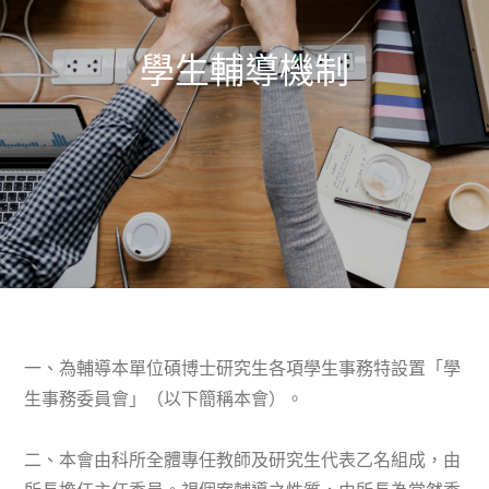
學生輔導機制
一、為輔導本單位碩博士研究生各項學生事務特設置「學
生事務委員會」（以下簡稱本會）。
二、本會由科所全體專任教師及研究生代表乙名組成，由