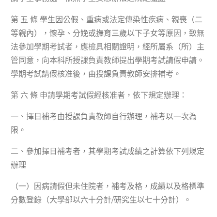
第 五 條 學生因公假、重病或法定傳染性疾病、親喪（二
等親內），懷孕、分娩或撫育三歲以下子女等原因，致無
法參加學期考試者，應檢具相關證明，經所屬系（所）主
管同意，向本科所授課負責教師提出學期考試請假申請。
學期考試請假核准後，由授課負責教師安排補考。
第 六 條 申請學期考試假經核准者，依下規定辦理：
一、擇日補考由授課負責教師自行辦理，補考以一次為
限。
二、參加擇日補考者，其學期考試成績之計算依下列規定
辦理
（一）因病請假但未住院者，補考及格，成績以及格標準
分數登錄（大學部以六十分計/研究生以七十分計）。